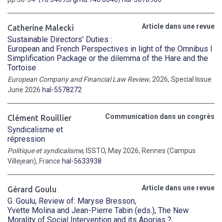
Article dans une revue
Catherine Malecki
Sustainable Directors' Duties :
European and French Perspectives in light of the Omnibus I
Simplification Package or the dilemma of the Hare and the
Tortoise
European Company and Financial Law Review
, 2026, Special Issue
June 2026
hal-5578272
Communication dans un congrès
Clément Rouillier
Syndicalisme et
répression
Politique et syndicalisme
, ISSTO, May 2026, Rennes (Campus
Villejean), France
hal-5633938
Article dans une revue
Gérard Goulu
G. Goulu, Review of: Maryse Bresson,
Yvette Molina and Jean-Pierre Tabin (eds.), The New
Morality of Social Intervention and its Aporias ?,