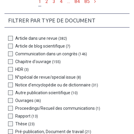
Suivant
1
2
3
4
…
84
85
FILTRER PAR TYPE DE DOCUMENT
Article dans une revue
(382)
Article de blog scientifique
(7)
Communication dans un congrès
(146)
Chapitre d'ouvrage
(155)
HDR
(3)
N°spécial de revue/special issue
(8)
Notice d’encyclopédie ou de dictionnaire
(31)
Autre publication scientifique
(10)
Ouvrages
(46)
Proceedings/Recueil des communications
(1)
Rapport
(13)
Thèse
(23)
Pré-publication, Document de travail
(21)