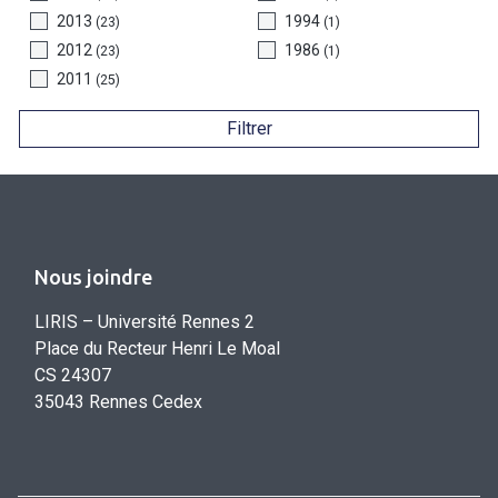
2013
1994
(23)
(1)
2012
1986
(23)
(1)
2011
(25)
Filtrer
Nous joindre
LIRIS – Université Rennes 2
Place du Recteur Henri Le Moal
CS 24307
35043 Rennes Cedex