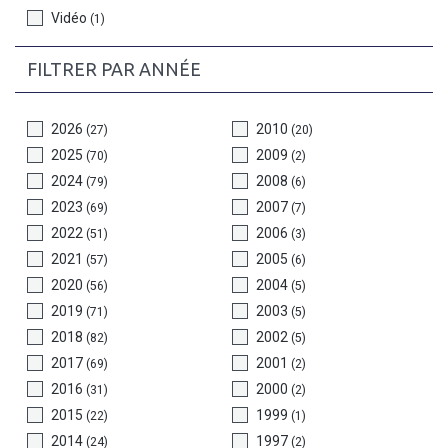
Vidéo
(1)
FILTRER PAR ANNÉE
2026
2010
(27)
(20)
2025
2009
(70)
(2)
2024
2008
(79)
(6)
2023
2007
(69)
(7)
2022
2006
(51)
(3)
2021
2005
(57)
(6)
2020
2004
(56)
(5)
2019
2003
(71)
(5)
2018
2002
(82)
(5)
2017
2001
(69)
(2)
2016
2000
(31)
(2)
2015
1999
(22)
(1)
2014
1997
(24)
(2)