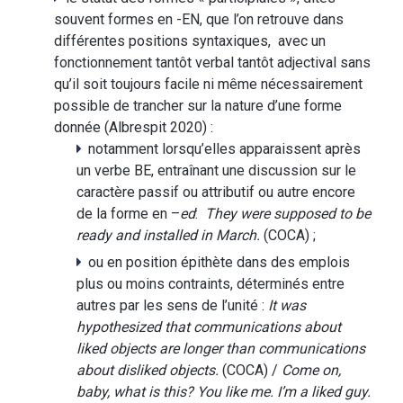
souvent formes en -EN, que l’on retrouve dans
différentes positions syntaxiques, avec un
fonctionnement tantôt verbal tantôt adjectival sans
qu’il soit toujours facile ni même nécessairement
possible de trancher sur la nature d’une forme
donnée (Albrespit 2020) :
notamment lorsqu’elles apparaissent après
un verbe BE, entraînant une discussion sur le
caractère passif ou attributif ou autre encore
de la forme en –
ed
:
They were
supposed
to be
ready and
installed
in March.
(COCA) ;
ou en position épithète dans des emplois
plus ou moins contraints, déterminés entre
autres par les sens de l’unité :
It was
hypothesized that communications about
liked
objects are longer than communications
about
disliked
objects.
(COCA) /
Come on,
baby, what is this? You like me. I’m a
liked
guy.