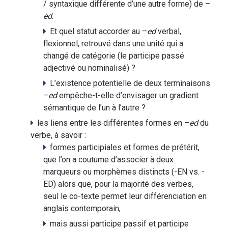
/ syntaxique différente d’une autre forme) de –
ed
.
Et quel statut accorder au –
ed
verbal,
flexionnel, retrouvé dans une unité qui a
changé de catégorie (le participe passé
adjectivé ou nominalisé) ?
L’existence potentielle de deux terminaisons
–
ed
empêche-t-elle d’envisager un gradient
sémantique de l’un à l’autre ?
les liens entre les différentes formes en –
ed
du
verbe, à savoir :
formes participiales et formes de prétérit,
que l’on a coutume d’associer à deux
marqueurs ou morphèmes distincts (-EN vs. -
ED) alors que, pour la majorité des verbes,
seul le co-texte permet leur différenciation en
anglais contemporain,
mais aussi participe passif et participe