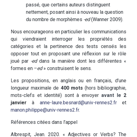
passé, que certains auteurs distinguent
nettement, posant ainsi à nouveau la question
du nombre de morphèmes
-ed
(Wanner 2009).
Nous encourageons en particulier les communications
qui viendraient interroger les propriétés des
catégories et la pertinence des tests censés les
opposer tout en proposant une réflexion sur le rôle
joué par
-ed
dans la manière dont les différentes «
formes en –
ed
» construisent le sens.
Les propositions, en anglais ou en français, d’une
longueur maximale de
400 mots
(hors bibliographie,
mots-clefs et identité) sont à envoyer
avant le
2
janvier
à
anne-laure.besnard@univ-rennes2.fr
et
manon.philippe@univ-rennes2.fr
.
Références citées dans l’appel
Albrespit, Jean. 2020. « Adjectives or Verbs? The