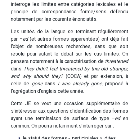
interroge les limites entre catégories lexicales et le
principe de correspondance forme/sens défendu
notamment par les courants énonciatifs.
Les unités de la langue se terminant régulièrement
par –
ed
(et autres formes apparentées) ont déjà fait
l’objet de nombreuses recherches, sans que soit
résolu pour autant le débat sur les cas limites. On
pensera notamment à la caractérisation de
threatened
dans
They didn’t feel
threatened
by this old stranger,
and why should they?
(COCA) et par extension, à
celle de
gone
dans
I was already
gone
, proposé à
l’agrégation d’anglais cette année.
Cette JE se veut une occasion supplémentaire de
s’intéresser aux questions d’identification des formes
ayant une terminaison de surface de type –
ed
en
commun. On pourra notamment s’interroger sur :
le statut des formes « participiales », dites