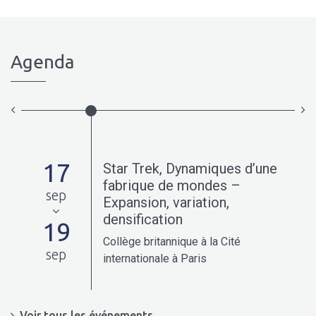
Agenda
17
Star Trek, Dynamiques d’une
0-
fabrique de mondes –
sep
Expansion, variation,
densification
19
Collège britannique à la Cité
sep
internationale à Paris
Voir tous les événements