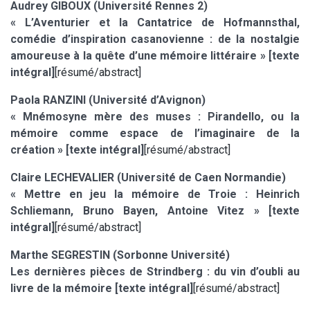
Audrey GIBOUX (Université Rennes 2)
« L’Aventurier et la Cantatrice de Hofmannsthal,
comédie d’inspiration casanovienne : de la nostalgie
amoureuse à la quête d’une mémoire littéraire » [texte
intégral]
[résumé/abstract]
Paola RANZINI (Université d’Avignon)
« Mnémosyne mère des muses : Pirandello, ou la
mémoire comme espace de l’imaginaire de la
création » [texte intégral]
[résumé/abstract]
Claire LECHEVALIER (Université de Caen Normandie)
« Mettre en jeu la mémoire de Troie : Heinrich
Schliemann, Bruno Bayen, Antoine Vitez » [texte
intégral]
[résumé/abstract]
Marthe SEGRESTIN (Sorbonne Université)
Les dernières pièces de Strindberg : du vin d’oubli au
livre de la mémoire [texte intégral]
[résumé/abstract]