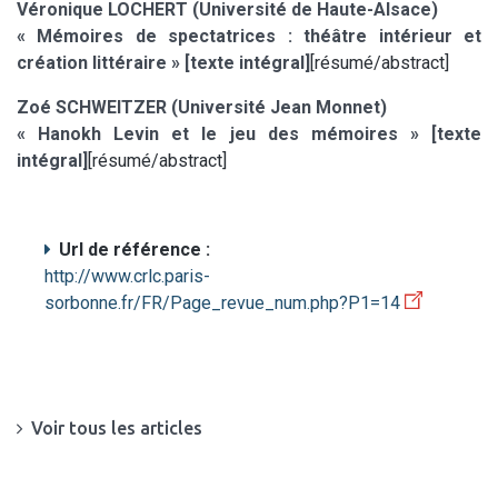
Véronique LOCHERT (Université de Haute-Alsace)
« Mémoires de spectatrices : théâtre intérieur et
création littéraire » [texte intégral]
[résumé/abstract]
Zoé SCHWEITZER (Université Jean Monnet)
« Hanokh Levin et le jeu des mémoires » [texte
intégral]
[résumé/abstract]
Url de référence :
http://www.crlc.paris-
sorbonne.fr/FR/Page_revue_num.php?P1=14
Voir tous les articles