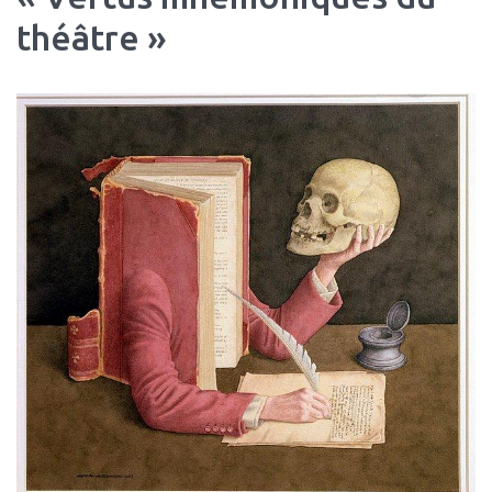
théâtre »