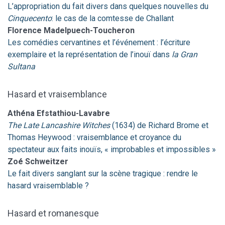
L’appropriation du fait divers dans quelques nouvelles du
Cinquecento
: le cas de la comtesse de Challant
Florence
Madelpuech-Toucheron
Les comédies cervantines et l’événement : l’écriture
exemplaire et la représentation de l’inouï dans
la Gran
Sultana
Hasard et vraisemblance
Athéna
Efstathiou-Lavabre
The Late Lancashire Witches
(1634) de Richard Brome et
Thomas Heywood : vraisemblance et croyance du
spectateur aux faits inouïs, « improbables et impossibles »
Zoé
Schweitzer
Le fait divers sanglant sur la scène tragique : rendre le
hasard vraisemblable ?
Hasard et romanesque