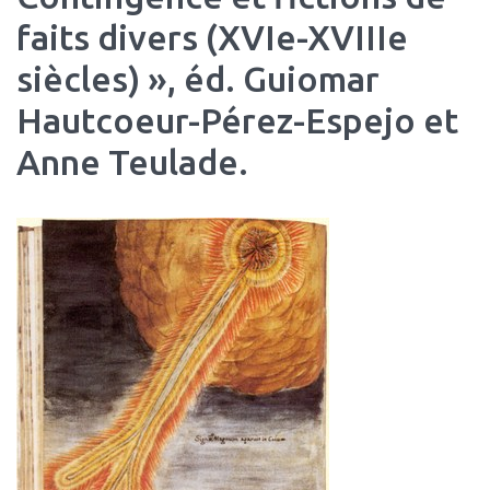
faits divers (XVIe-XVIIIe
siècles) », éd. Guiomar
Hautcoeur-Pérez-Espejo et
Anne Teulade.