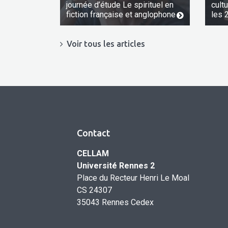
journée d’étude Le spirituel en
cult
fiction française et anglophone
les 
Voir tous les articles
Contact
CELLAM
Université Rennes 2
Place du Recteur Henri Le Moal
CS 24307
35043 Rennes Cedex