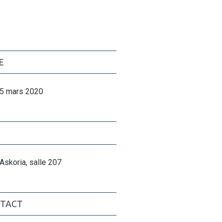
E
5 mars 2020
Askoria, salle 207
TACT