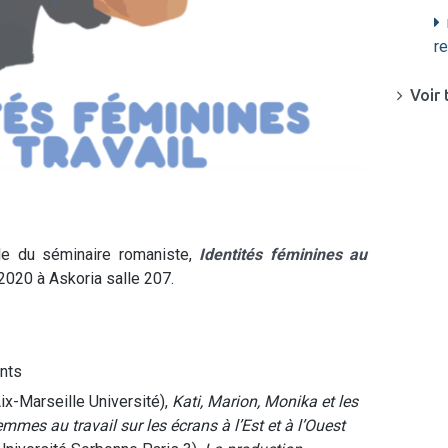
r
Voir 
ale du séminaire romaniste,
Identités féminines au
 2020 à Askoria salle 207.
ants
ix-Marseille Université),
Kati, Marion, Monika et les
mmes au travail sur les écrans à l’Est et à l’Ouest