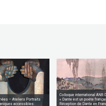
Colloque international ANR 
nées – Ateliers Portraits
« Dante est un poète françai
aniques accessibles :
Réception de Dante en Fran