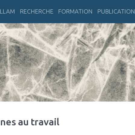
LLAM
RECHERCHE
FORMATION
PUBLICATION
tératures anciennes et modernes
nes au travail