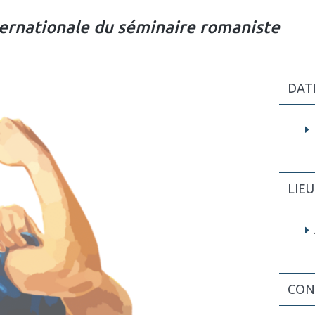
ernationale du séminaire romaniste
DAT
LIEU
CON