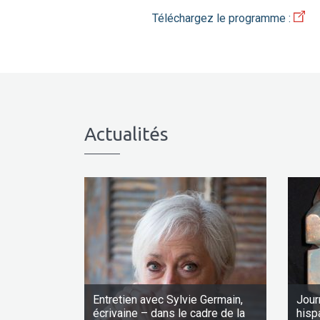
Téléchargez le programme :
Actualités
Entretien avec Sylvie Germain,
Jour
écrivaine – dans le cadre de la
hisp