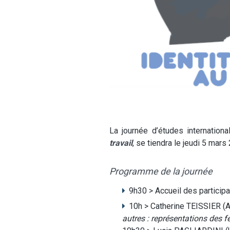
La journée d’études internation
travail
, se tiendra le jeudi 5 mars
Programme de la journée
9h30 > Accueil des particip
10h > Catherine TEISSIER (A
autres : représentations des fe