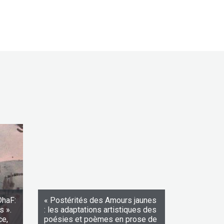
DhaF:
« Postérités des Amours jaunes
s ».
: les adaptations artistiques des
ce,
poésies et poèmes en prose de