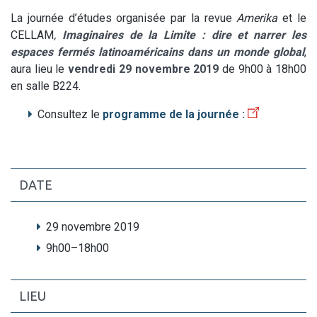
La journée d’études organisée par la revue
Amerika
et le
CELLAM
,
Imaginaires de la Limite : dire et narrer les
espaces fermés latinoaméricains dans un monde global
,
aura lieu le
vendredi 29 novembre 2019
de 9h00 à 18h00
en salle B224.
Consultez le
programme de la journée :
DATE
29 novembre 2019
9h00
–
18h00
LIEU