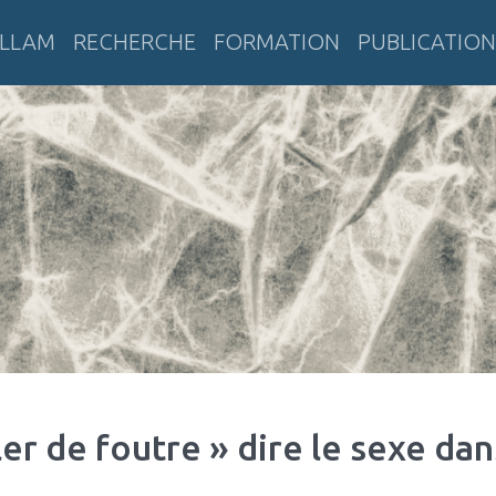
LLAM
RECHERCHE
FORMATION
PUBLICATION
tératures anciennes et modernes
er de foutre » dire le sexe dan