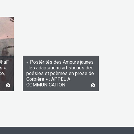
DhaF:
« Postérités des Amours jaunes
s ».
: les adaptations artistiques des
ce,
poésies et poèmes en prose de
Corbière » : APPEL A
COMMUNICATION