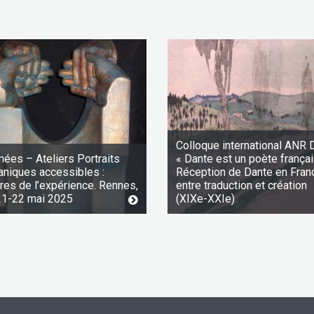
Colloque international ANR 
nées – Ateliers Portraits
« Dante est un poète françai
aniques accessibles :
Réception de Dante en Fran
ures de l’expérience. Rennes,
entre traduction et création
21-22 mai 2025
(XIXe-XXIe)