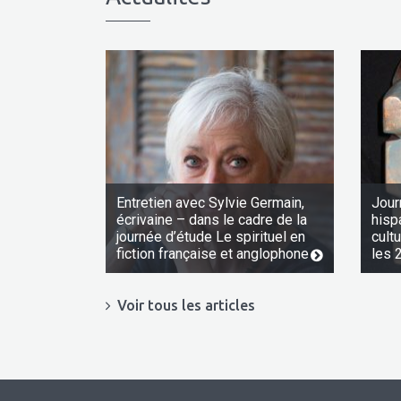
Entretien avec Sylvie Germain,
Jour
écrivaine – dans le cadre de la
hisp
journée d’étude Le spirituel en
cult
fiction française et anglophone
les 
Voir tous les articles