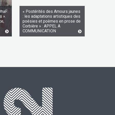
DhaF:
« Postérités des Amours jaunes
s ».
: les adaptations artistiques des
ce,
poésies et poèmes en prose de
Corbière » : APPEL A
COMMUNICATION