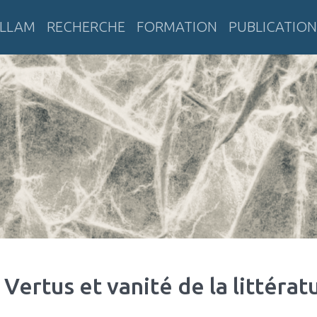
LLAM
RECHERCHE
FORMATION
PUBLICATION
tératures anciennes et modernes
 Vertus et vanité de la littérat