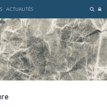
SEARC
S
ACTUALITÉS
ure