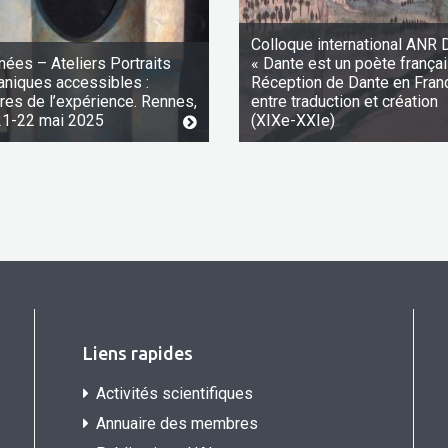
Colloque international ANR 
nées – Ateliers Portraits
« Dante est un poète françai
aniques accessibles :
Réception de Dante en Fran
ures de l’expérience. Rennes,
entre traduction et création
21-22 mai 2025
(XIXe-XXIe)
Liens rapides
Activités scientifiques
Annuaire des membres