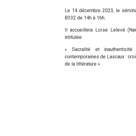
Le 14 décembre 2023, le séminai
B332 de 14h à 16h.
Il accueillera Loïse Lelevé (Na
intitulée:
« Sacralité et inauthenticité
contemporaines de Lascaux : croi
de la littérature »