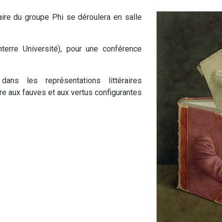
re du groupe Phi se déroulera en salle
nterre Université), pour une conférence
 dans les représentations littéraires
re aux fauves et aux vertus configurantes