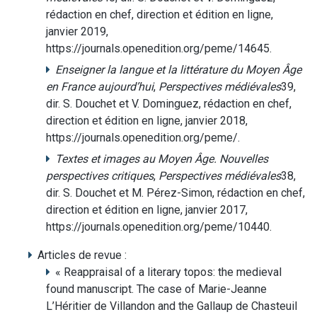
rédaction en chef, direction et édition en ligne,
janvier 2019,
https://journals.openedition.org/peme/14645.
Enseigner la langue et la littérature du Moyen Âge
en France aujourd’hui
,
Perspectives médiévales
39,
dir. S. Douchet et V. Dominguez, rédaction en chef,
direction et édition en ligne, janvier 2018,
https://journals.openedition.org/peme/.
Textes et images au Moyen Âge. Nouvelles
perspectives critiques
,
Perspectives médiévales
38,
dir. S. Douchet et M. Pérez-Simon, rédaction en chef,
direction et édition en ligne, janvier 2017,
https://journals.openedition.org/peme/10440.
Articles de revue :
« Reappraisal of a literary topos: the medieval
found manuscript. The case of Marie-Jeanne
L’Héritier de Villandon and the Gallaup de Chasteuil