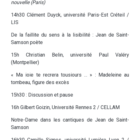
nouvelle (Paris)
14h30 Clément Duyck, université Paris-Est Créteil /
LIS
De la faillite du sens à la lisibilité : Jean de Saint-
Samson poète
15h Christian Belin, université Paul Valéry
(Montpellier)
« Ma ioie te recrera tousiours … » : Madeleine au
tombeau, figure des excès
15h30 : Discussion et pause
16h Gilbert Goizin, Université Rennes 2 / CELLAM
Notre-Dame dans les cantiques de Jean de Saint-
Samson
16h30 Camille Signes, université Lumière Lyon 2 /