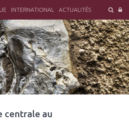
SEARC
UE
INTERNATIONAL
ACTUALITÉS
 centrale au