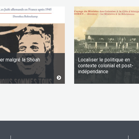
er malgré la Shoah
Localiser le politique en
contexte colonial et post-
indépendance