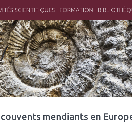
VITÉS SCIENTIFIQUES
FORMATION
BIBLIOTHÈQ
herche historique en Bretagne
 couvents mendiants en Europe