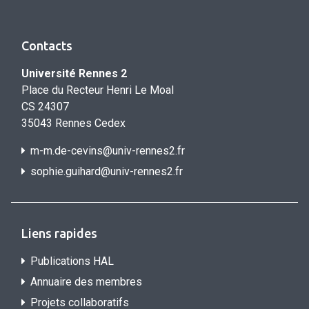
Contacts
Université Rennes 2
Place du Recteur Henri Le Moal
CS 24307
35043 Rennes Cedex
m-m.de-cevins@univ-rennes2.fr
sophie.guihard@univ-rennes2.f
r
Liens rapides
Publications HAL
Annuaire des membres
Projets collaboratifs