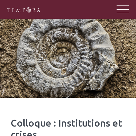
TEMPORA
Tempora : un pôle majeur de la rech
Colloque : Institutions et
crises