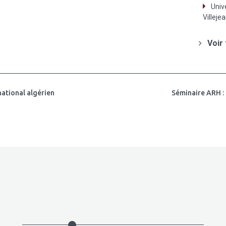
Univ
Villeje
Voir
ational algérien
Séminaire ARH : 