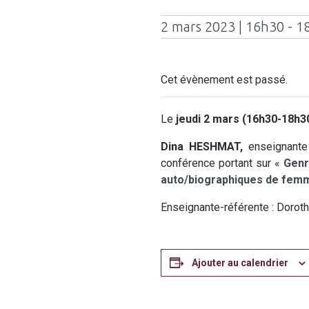
2 mars 2023 | 16h30 - 1
Cet évènement est passé.
Le
jeudi
2 mars (16h30-18h30
Dina HESHMAT,
enseignante
conférence portant sur «
Genr
auto/biographiques de fem
Enseignante-référente : Dor
Ajouter au calendrier