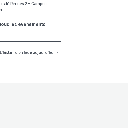
ersité Rennes 2 – Campus
an
 tous les événements
L’histoire en Inde aujourd’hui