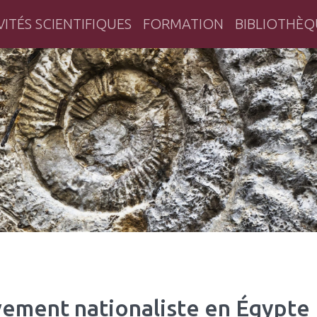
VITÉS SCIENTIFIQUES
FORMATION
BIBLIOTHÈQ
herche historique en Bretagne
ement nationaliste en Égypte