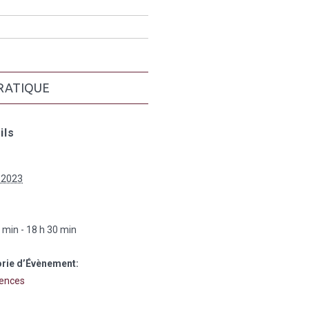
RATIQUE
ils
 2023
:
 min - 18 h 30 min
rie d’Évènement:
ences