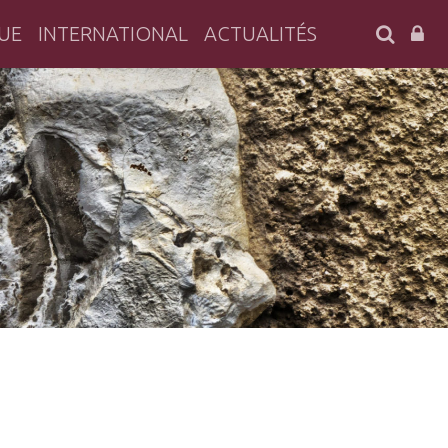
SEARC
UE
INTERNATIONAL
ACTUALITÉS