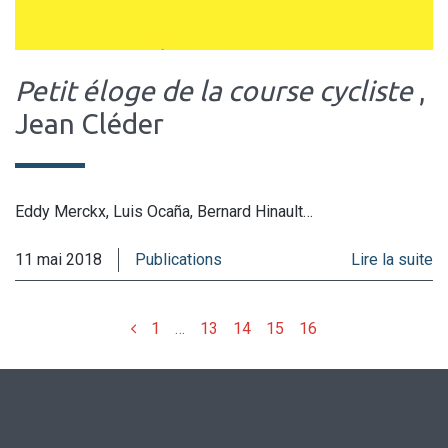
Petit éloge de la course cycliste
,
Jean Cléder
Eddy Merckx, Luis Ocaña, Bernard Hinault…
11 mai 2018
Publications
Lire la suite
Précédent
1
…
13
14
15
16