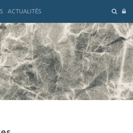
SEARC
S
ACTUALITÉS
tes