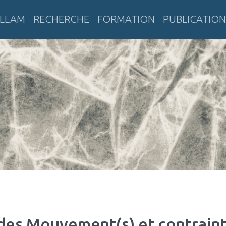
LLAM
RECHERCHE
FORMATION
PUBLICATION
tératures anciennes et modernes
des Mouvement(s) et contrain