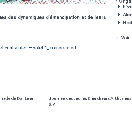
Orga
Kévi
Alic
iques des dynamiques d’émancipation et de leurs
Nicol
Voir
t contraintes – volet 1_compressed
rielle de Dante en
Journée des Jeunes Chercheurs Arthuriens d
SIA