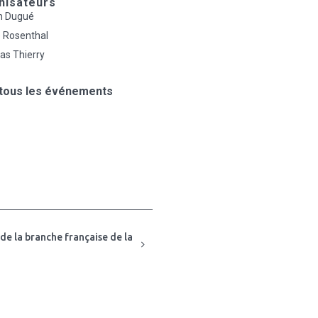
nisateurs
n Dugué
e Rosenthal
as Thierry
 tous les événements
e la branche française de la