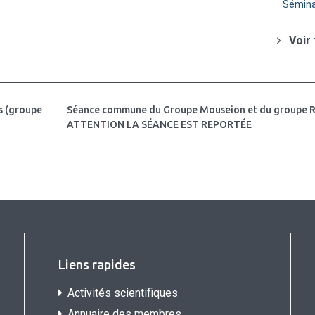
Sémina
Voir
s (groupe
Séance commune du Groupe Mouseion et du groupe R
ATTENTION LA SÉANCE EST REPORTÉE
Liens rapides
Activités scientifiques
Annuaire des membres