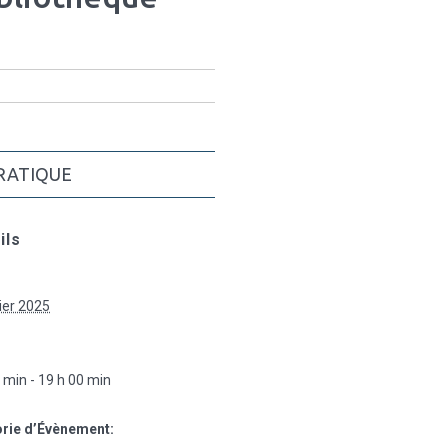
RATIQUE
ils
ier 2025
:
 min - 19 h 00 min
rie d’Évènement: