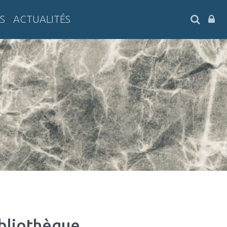
SEARC
S
ACTUALITÉS
ibliothèque