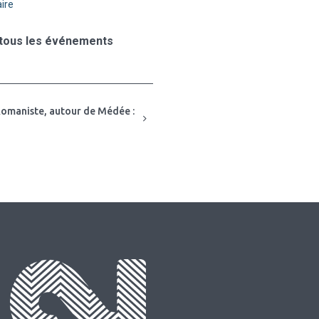
ire
 tous les événements
omaniste, autour de Médée :