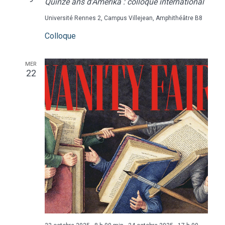
Quinze ans d’Amerika : colloque international
Université Rennes 2, Campus Villejean, Amphithéâtre B8
Colloque
MER
22