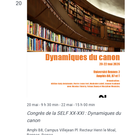
20
20 mai - 9 h 30 min
-
22 mai - 15 h 00 min
Congrès de la SELF XX-XXI : Dynamiques du
canon
Amphi B8, Campus Villejean
Pl. Recteur Henri le Moal,