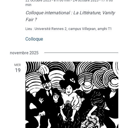
22 octobre 2025 - 8 h 00 min
-
24 octobre 2025 - 17 h 00
min
Colloque international : La Littérature, Vanity
Fair ?
Lieu : Université Rennes 2, campus Villejean, amphi T1
Colloque
novembre 2025
MER
19