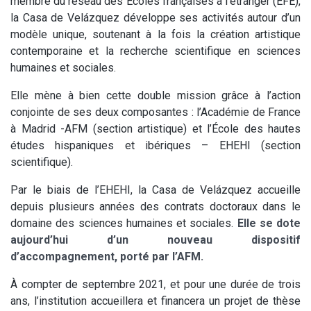
membre du réseau des Écoles françaises à l’étranger (EFE),
la Casa de Velázquez développe ses activités autour d’un
modèle unique, soutenant à la fois la création artistique
contemporaine et la recherche scientifique en sciences
humaines et sociales.
Elle mène à bien cette double mission grâce à l’action
conjointe de ses deux composantes : l’Académie de France
à Madrid -AFM (section artistique) et l’École des hautes
études hispaniques et ibériques – EHEHI (section
scientifique).
Par le biais de l’EHEHI, la Casa de Velázquez accueille
depuis plusieurs années des contrats doctoraux dans le
domaine des sciences humaines et sociales.
Elle se dote
aujourd’hui d’un nouveau dispositif
d’accompagnement, porté par l’AFM.
À compter de septembre 2021, et pour une durée de trois
ans, l’institution accueillera et financera un projet de thèse