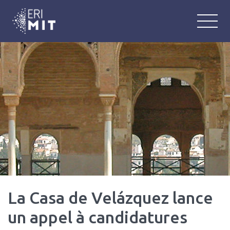
ERIMIT
Équipe de Recherche Interlangue : M
La Casa de Velázquez lance
un appel à candidatures