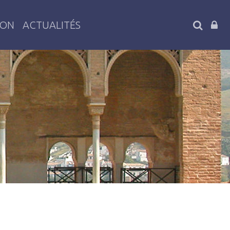
SEARC
ION
ACTUALITÉS