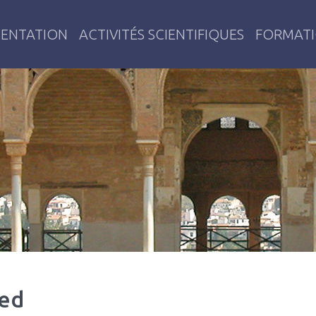
SENTATION
ACTIVITÉS SCIENTIFIQUES
FORMAT
émoires, Identités, Territoires
ed