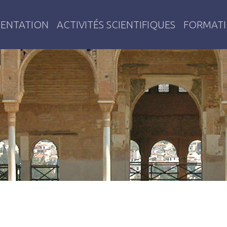
SENTATION
ACTIVITÉS SCIENTIFIQUES
FORMAT
émoires, Identités, Territoires