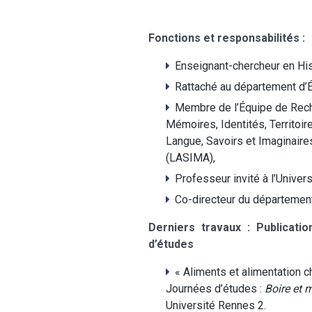
Fonctions et responsabilités :
Enseignant-chercheur en Hist
Rattaché au département d’
Membre de l’Équipe de Rech
Mémoires, Identités, Territoi
Langue, Savoirs et Imaginair
(LASIMA),
Professeur invité à l’Univer
Co-directeur du département
Derniers travaux : Publicati
d’études
« Aliments et alimentation c
Journées d’études :
Boire et 
Université Rennes 2.