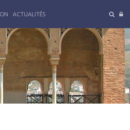
SEARC
ION
ACTUALITÉS