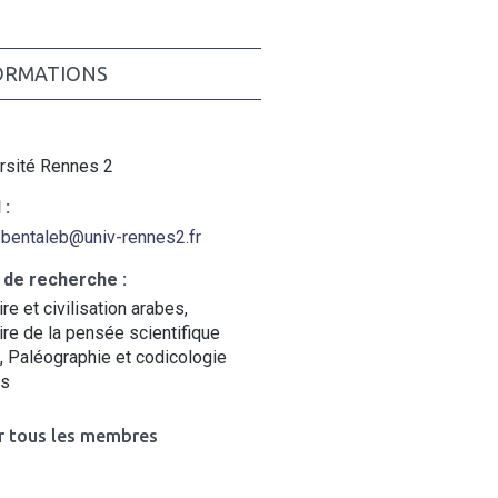
ORMATIONS
rsité Rennes 2
 :
.bentaleb@univ-rennes2.fr
 de recherche :
ire et civilisation arabes,
ire de la pensée scientifique
, Paléographie et codicologie
es
r tous les membres