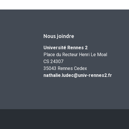
Nous joindre
Université Rennes 2
Place du Recteur Henri Le Moal
CS 24307
35043 Rennes Cedex
nathalie.ludec@univ-rennes2.fr