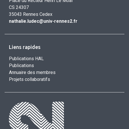
Place du Recteur Henri Le Moal
CS 24307
35043 Rennes Cedex
nathalie.ludec@univ-rennes2.fr
Liens rapides
Publications HAL
Publications
Annuaire des membres
Projets collaboratifs