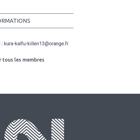
ORMATIONS
 :
kura-kalfu-killen13@orange.fr
r tous les membres