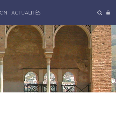
SEARC
ION
ACTUALITÉS