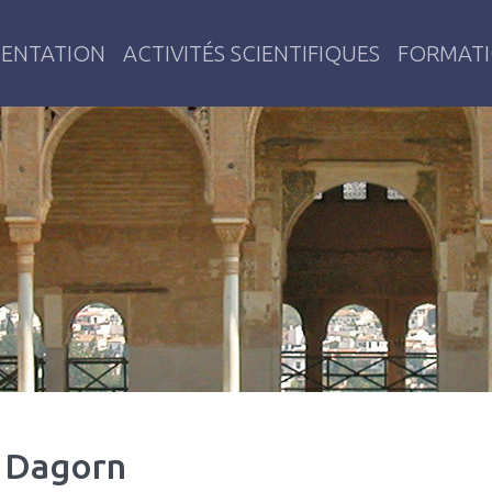
SENTATION
ACTIVITÉS SCIENTIFIQUES
FORMAT
émoires, Identités, Territoires
y Dagorn