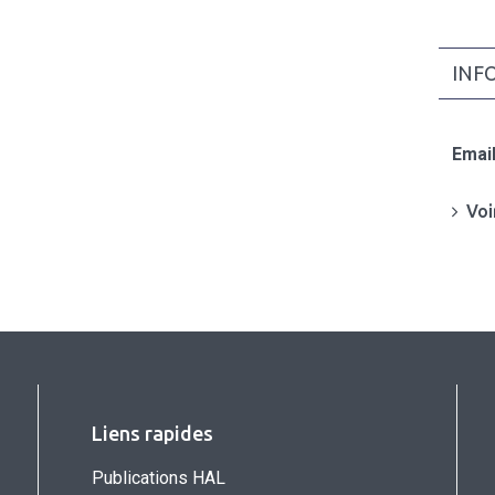
INF
Email
Voi
Liens rapides
Publications HAL