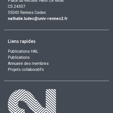
Place du Recteur Henri Le Moal
CS 24307
35043 Rennes Cedex
nathalie.ludec@univ-rennes2.fr
Liens rapides
Publications HAL
Publications
Annuaire des membres
Projets collaboratifs