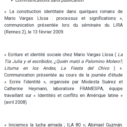
Communications sans publication
« La construction identitaire dans quelques romans de
Mario Vargas Llosa : processus et significations »,
communication présentée lors du séminaire du LIRA
(Rennes 2), le 13 février 2009.
« Ecriture et identité sociale chez Mario Vargas Llosa (
La
Tía Julia
y el escribidor
,
¿Quién mató a Palomino Molero?
,
Lituma en los Andes
,
La Fiesta
del Chivo
) ».
Communication présentée au cours de la journée d’étude
« Ecrire l’identité », organisée par Modesta Suárez et
Catherine Heymann, laboratoire FRAMESPA, équipe
travaillant sur « Identités et conflits en Amérique latine »
(avril 2008).
« Iniciemos la lucha armada ; ILA 80 »; Abimael Guzmán: