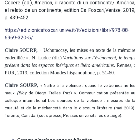
Cecere (ed.), America, il raconto di un continente/ América,
el relato de un continente, edition Ca Foscari,Venise, 2019,
p. 439-452.
https://edizionicafoscari.unive.it/it/edizioni/libri/978-88-
6969-320-5/
Claire SOURP,
«
Uchuraccay, les mises en texte de la mémoire
endeuillée ».
N. Ludec (dir.)
Variations sur l’événement, le temps
présent dans les espaces ibériques et ibéro-américains
.
Rennes, :
PUR, 2019, collection Mondes hispanophone, p. 51-60.
Claire SOURP,
« Naître à la violence : quand le verbe incarne les
maux
(Bioy
de Diego Trelles Paz) ». Communication présentée au
colloque international Les sources de la violence : mesures de la
cruauté et de la méchanceté dans le discours littéraire (mai 2019).
Toronto, Canada. (sous presse, Presses universitaires de Liège).