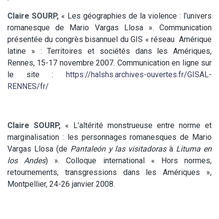
Claire SOURP,
« Les géographies de la violence : l’univers
romanesque de Mario Vargas Llosa ». Communication
présentée du congrès bisannuel du GIS « réseau Amérique
latine » : Territoires et sociétés dans les Amériques,
Rennes, 15-17 novembre 2007. Communication en ligne sur
le site :
https://halshs.archives-ouvertes.fr/GISAL-
RENNES/fr/
Claire SOURP,
« L’altérité monstrueuse entre norme et
marginalisation : les personnages romanesques de Mario
Vargas Llosa (de
Pantaleón y las visitadoras
à
Lituma en
los Andes
) ». Colloque international « Hors normes,
retournements, transgressions dans les Amériques »,
Montpellier, 24-26 janvier 2008.