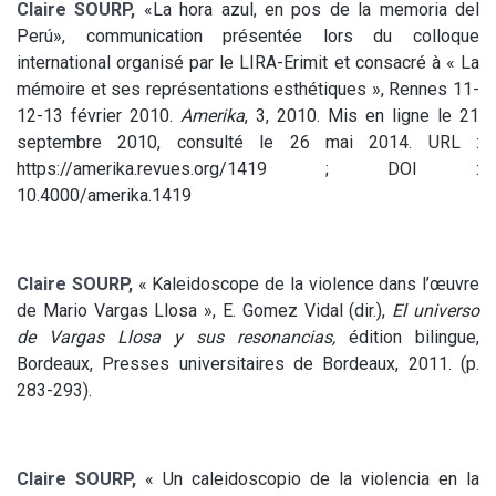
Claire SOURP,
«La hora azul, en pos de la memoria del
Perú», communication présentée lors du colloque
international organisé par le LIRA-Erimit et consacré à « La
mémoire et ses représentations esthétiques », Rennes 11-
12-13 février 2010.
Amerika
, 3, 2010. Mis en ligne le 21
septembre 2010, consulté le 26 mai 2014. URL :
https://amerika.revues.org/1419 ; DOI :
10.4000/amerika.1419
Claire SOURP,
« Kaleidoscope de la violence dans l’œuvre
de Mario Vargas Llosa », E. Gomez Vidal (dir.),
El universo
de Vargas Llosa y sus resonancias,
édition bilingue,
Bordeaux, Presses universitaires de Bordeaux, 2011. (p.
283-293).
Claire SOURP,
« Un caleidoscopio de la violencia en la