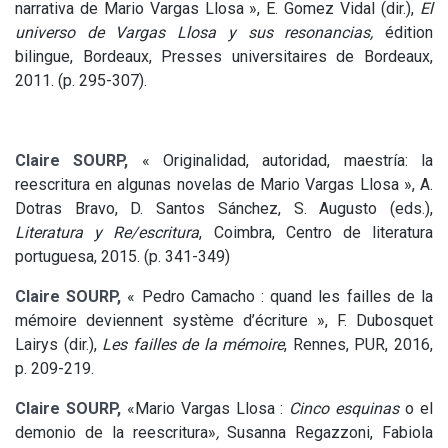
narrativa de Mario Vargas Llosa », E. Gomez Vidal (dir.),
El
universo de Vargas Llosa y sus resonancias,
édition
bilingue, Bordeaux, Presses universitaires de Bordeaux,
2011. (p. 295-307).
Claire SOURP,
« Originalidad, autoridad, maestría: la
reescritura en algunas novelas de Mario Vargas Llosa », A.
Dotras Bravo, D. Santos Sánchez, S. Augusto (eds.),
Literatura y Re/escritura
, Coimbra, Centro de literatura
portuguesa, 2015. (p. 341-349)
Claire SOURP,
« Pedro Camacho : quand les failles de la
mémoire deviennent système d’écriture », F. Dubosquet
Lairys (dir.),
Les failles de la mémoire
, Rennes, PUR, 2016,
p. 209-219.
Claire SOURP,
«Mario Vargas Llosa :
Cinco esquinas
o el
demonio de la reescritura»
,
Susanna Regazzoni, Fabiola