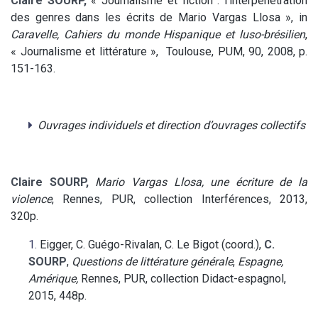
Claire SOURP,
« Journalisme et fiction : l’interpénétration
des genres dans les écrits de Mario Vargas Llosa », in
Caravelle, Cahiers du monde Hispanique et luso-brésilien
,
« Journalisme et littérature », Toulouse, PUM, 90, 2008, p.
151-163.
Ouvrages individuels et direction d’ouvrages collectifs
Claire SOURP,
Mario Vargas Llosa, une écriture de la
violence
, Rennes, PUR, collection Interférences, 2013,
320p.
Eigger, C. Guégo-Rivalan, C. Le Bigot (coord.),
C.
SOURP
,
Questions de littérature générale
,
Espagne,
Amérique,
Rennes, PUR, collection Didact-espagnol,
2015, 448p.