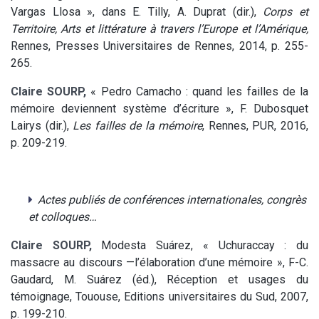
Vargas Llosa », dans E. Tilly, A. Duprat (dir.),
Corps et
Territoire, Arts et littérature à travers l’Europe et l’Amérique,
Rennes, Presses Universitaires de Rennes, 2014, p. 255-
265.
Claire SOURP,
« Pedro Camacho : quand les failles de la
mémoire deviennent système d’écriture », F. Dubosquet
Lairys (dir.),
Les failles de la mémoire
, Rennes, PUR, 2016,
p. 209-219.
Actes publiés de conférences internationales, congrès
et colloques…
Claire SOURP,
Modesta Suárez, « Uchuraccay : du
massacre au discours —l’élaboration d’une mémoire », F-C.
Gaudard, M. Suárez (éd.), Réception et usages du
témoignage, Tououse, Editions universitaires du Sud, 2007,
p. 199-210.