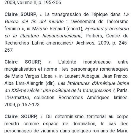
2008, volume II, p. 195-206.
Claire SOURP,
« La transgression de l’épique dans
La
Guerra del fin del mundo
: l’avènement de l’héroïsme
féminin », in Maryse Renaud (coord.),
Epicidad y heroísmo
en la literatura hispanoamericana
, Poitiers, Centre de
Recherches Latino-américaines/ Archivos, 2009, p. 245-
257.
Claire SOURP,
« L’altérité monstrueuse entre
marginalisation et norme : les personnages romanesques
de Mario Vargas Llosa », in Laurent Aubague, Jean Franco,
Alba Lara-Alengrin (dir.),
Les littératures d’Amérique latine
au XXème siècle : une poétique de la transgression ?
, Paris,
L’Harmattan, collection Recherches Amériques latines,
2009, p. 157-173.
Claire SOURP,
« Du déterminisme territorial au corps
meurtri comme espace de domination, le cas des
personnages de victimes dans quelques romans de Mario