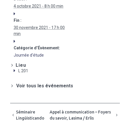
4 octobre 2021 - 8 h 00 min
Fin :
30 novembre 2021 - 17 h 00
min
Catégorie d’Évènement:
Journée d'étude
Lieu
L 201
Voir tous les événements
Séminaire
Appel à communication – Foyers
Lingüisticando
du savoir, Lasima / Erlis