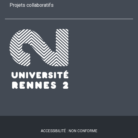
Projets collaboratifs
ACCESSIBILITÉ : NON CONFORME