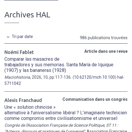
Archives HAL
Tri par date
986 publications trouvées
Article dans une revue
Noémi Fablet
Comparar las masacres de
trabajadores y sus memorias. Santa María de Iquique
(1907) y las bananeras (1928)
Macrohistoria
, 2026, 10, pp.117-136.
⟨10.62120/mch.10.100⟩
hal-
5711042
Communication dans un congrès
Alexis Franchaud
Une « solution chinoise »
alternative à l’universalisme libéral ? L’imaginaire technicien
comme compromis entre civilisationnisme et universel
Congrès de l'Association Française de Science Politique, ST 11 :
"Acteurs, discours et pratiques de l’universel"
, Association Française