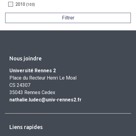
2010
(103)
Filtrer
Nous joindre
Université Rennes 2
Place du Recteur Henri Le Moal
CS 24307
35043 Rennes Cedex
nathalie.ludec@univ-rennes2.fr
Liens rapides