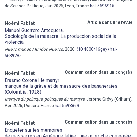
de Science Politique, Jun 2026, Lyon, France
hal-5695915
Article dans une revue
Noémi Fablet
Manuel Guerrero Antequera,
Sociología de la masacre. La producción social de la
violencia
Nuevo mundo Mundos Nuevos
, 2026,
⟨10.4000/16gey⟩
hal-
5689285
Communication dans un congrès
Noémi Fablet
Erasmo Coronel, le martyr
manqué de la grève et du massacre des bananeraies
(Colombie, 1928)
Martyrs du politique, politiques du martyre
, Jerôme Grévy (Criham),
Apr 2026, Poitiers, France
hal-5593869
Communication dans un congrès
Noémi Fablet
Enquêter sur les mémoires
de massacres en Amérique latine : une approche comparée,