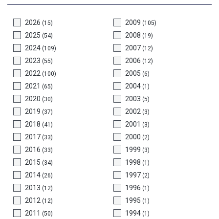
2026
2009
(15)
(105)
2025
2008
(54)
(19)
2024
2007
(109)
(12)
2023
2006
(55)
(12)
2022
2005
(100)
(6)
2021
2004
(65)
(1)
2020
2003
(30)
(5)
2019
2002
(37)
(3)
2018
2001
(41)
(3)
2017
2000
(33)
(2)
2016
1999
(33)
(3)
2015
1998
(34)
(1)
2014
1997
(26)
(2)
2013
1996
(12)
(1)
2012
1995
(12)
(1)
2011
1994
(50)
(1)