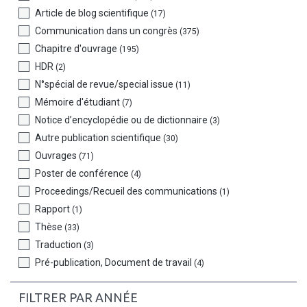
Article de blog scientifique
(17)
Communication dans un congrès
(375)
Chapitre d'ouvrage
(195)
HDR
(2)
N°spécial de revue/special issue
(11)
Mémoire d'étudiant
(7)
Notice d’encyclopédie ou de dictionnaire
(3)
Autre publication scientifique
(30)
Ouvrages
(71)
Poster de conférence
(4)
Proceedings/Recueil des communications
(1)
Rapport
(1)
Thèse
(33)
Traduction
(3)
Pré-publication, Document de travail
(4)
FILTRER PAR ANNÉE