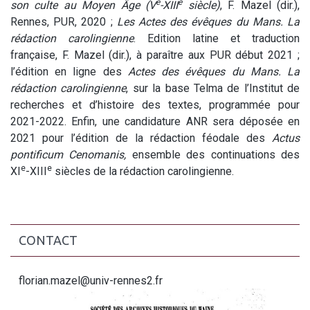
e
e
son culte au Moyen Âge (V
-XIII
siècle)
, F. Mazel (dir.),
Rennes, PUR, 2020 ;
Les Actes des évêques du Mans. La
rédaction carolingienne
. Edition latine et traduction
française, F. Mazel (dir.), à paraître aux PUR début 2021 ;
l’édition en ligne des
Actes des évêques du Mans. La
rédaction carolingienne
, sur la base Telma de l’Institut de
recherches et d’histoire des textes, programmée pour
2021-2022. Enfin, une candidature ANR sera déposée en
2021 pour l’édition de la rédaction féodale des
Actus
pontificum Cenomanis,
ensemble des continuations des
e
e
XI
-XIII
siècles de la rédaction carolingienne.
CONTACT
florian.mazel@univ-rennes2.fr