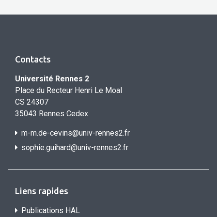
Contacts
Université Rennes 2
Place du Recteur Henri Le Moal
CS 24307
35043 Rennes Cedex
m-m.de-cevins@univ-rennes2.fr
sophie.guihard@univ-rennes2.f
r
Liens rapides
Publications HAL