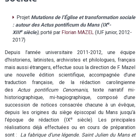
Projet
Mutations de l’Église et transformation sociale
e
: autour des Actus pontificum du Mans (IX
-
e
XIII
siècle)
, porté par
Florian MAZEL
(IUF junior, 2012-
2017)
Depuis l’année universitaire 2011-2012, une équipe
d’historiens, latinistes, archivistes et philologues, français
mais aussi étrangers, effectue sous la direction de F. Mazel
une nouvelle édition scientifique, accompagnée d’une
traduction française, de la rédaction carolingienne
des
Actus pontificum Cenomanis
, texte narratif mi-
historiographique, mi-hagiographique, composé d’une
succession de notices consacrée chacune à un évêque,
depuis les origines du siège épiscopal du Mans jusqu’à
e
l’époque de rédaction (IX
siècle). Les principales
réalisations déjà effectuées ou en cours de préparation
sont :
La fabrique d’une légende. Saint Julien du Mans et