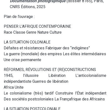
Documentation photographique
(dossier 8165), Paris,
CNRS Éditions, 2025
Plan de l’ouvrage :
PENSER L’AFRIQUE CONTEMPORAINE
Race Classe Genre Nature Culture
LA SITUATION COLONIALE
Défaites et résistances Fabriquer des “indigènes”
La guerre (mondiale) des empires Les élites intermédiaires
Une crise permanente
RÉFORMES, RÉVOLUTIONS ET (RE)CONSTRUCTIONS
1945, l’illusoire Libération L’anticolonialisme
indépendantiste Guerres de libération
Africa Unite
Le colonialisme (très) tardif Construire l’État indépendant
Des sociétés postcoloniales La Françafrique des Africains
LA SITUATION POSTCOLONIALE