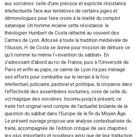
aux sorcières: celle d’une précoce et explicite résistance
intellectuelle face aux tentatives de certains juges et
démonologues pour faire croire à la réalité du complot
satanique. Un homme incarne cette résistance: le
théologien Humbert de Costa rattaché au couvent des
Carmes de Lyon. Adossé à toute la tradition médiévale de
l’illusion, H. de Costa se donne pour mission de détruire ce
qu’il nomme lui-même l’«invention du sabbat». En
s’adressant d’abord au roi de France, puis à l’Université de
Paris et enfin au pape, ce carme de Lyon n’a pas ménagé
ses efforts pour combattre sur le terrain à la fois
intellectuel, judiciaire, pastoral et politique, la croyance dans
l’effectivité des assemblées nocturnes, voire de celle du
vol magique des sorcières. Inconnu jusqu’à présent, ce
traité fort original rend compte de l’actualité brûlante de la
question du sabbat dans l’Europe de la fin du Moyen Âge.
Le présent ouvrage propose une analyse contextualisée du
traité, accompagnée de l’édition critique de ses chapitres
les plus importants et novateurs ainsi que de leur traduction