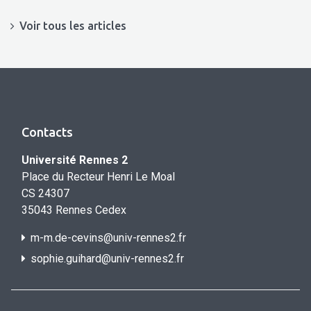
Voir tous les articles
Contacts
Université Rennes 2
Place du Recteur Henri Le Moal
CS 24307
35043 Rennes Cedex
m-m.de-cevins@univ-rennes2.fr
sophie.guihard@univ-rennes2.f
r