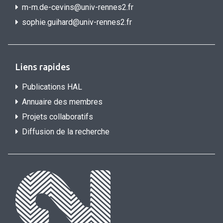
m-m.de-cevins@univ-rennes2.fr
sophie.guihard@univ-rennes2.f
r
Liens rapides
Publications HAL
Annuaire des membres
Projets collaboratifs
Diffusion de la recherche