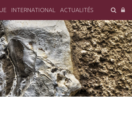
SEARC
UE
INTERNATIONAL
ACTUALITÉS