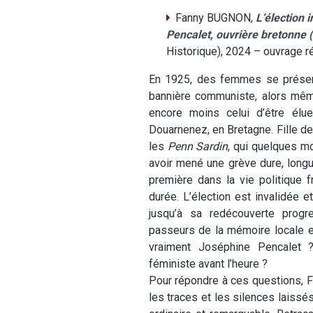
Fanny BUGNON,
L’élection i
Pencalet, ouvrière bretonne
Historique), 2024 – ouvrage 
En 1925, des femmes se présent
bannière communiste, alors même 
encore moins celui d’être élu
Douarnenez, en Bretagne. Fille de 
les
Penn Sardin
, qui quelques mo
avoir mené une grève dure, longue
première dans la vie politique f
durée. L’élection est invalidée 
jusqu’à sa redécouverte progr
passeurs de la mémoire locale et
vraiment Joséphine Pencalet
féministe avant l’heure ?
Pour répondre à ces questions, F
les traces et les silences laissé