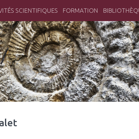
VITÉS SCIENTIFIQUES
FORMATION
BIBLIOTHÈQ
herche historique en Bretagne
alet