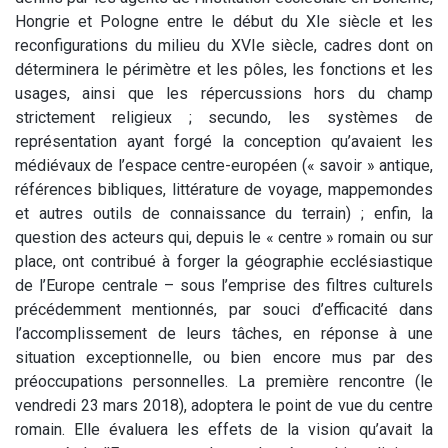
Hongrie et Pologne entre le début du XIe siècle et les
reconfigurations du milieu du XVIe siècle, cadres dont on
déterminera le périmètre et les pôles, les fonctions et les
usages, ainsi que les répercussions hors du champ
strictement religieux ; secundo, les systèmes de
représentation ayant forgé la conception qu’avaient les
médiévaux de l’espace centre-européen (« savoir » antique,
références bibliques, littérature de voyage, mappemondes
et autres outils de connaissance du terrain) ; enfin, la
question des acteurs qui, depuis le « centre » romain ou sur
place, ont contribué à forger la géographie ecclésiastique
de l’Europe centrale – sous l’emprise des filtres culturels
précédemment mentionnés, par souci d’efficacité dans
l’accomplissement de leurs tâches, en réponse à une
situation exceptionnelle, ou bien encore mus par des
préoccupations personnelles. La première rencontre (le
vendredi 23 mars 2018), adoptera le point de vue du centre
romain. Elle évaluera les effets de la vision qu’avait la