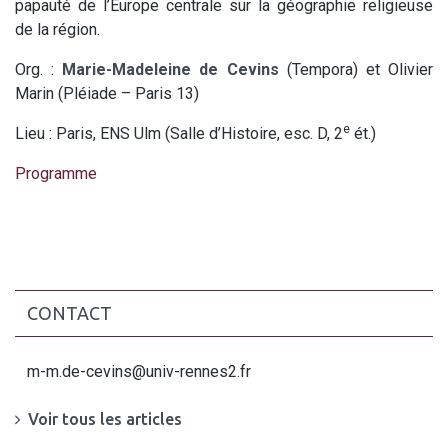
papauté de l’Europe centrale sur la géographie religieuse
de la région.
Org. :
Marie-Madeleine de Cevins
(Tempora) et Olivier
Marin (Pléiade – Paris 13)
e
Lieu : Paris, ENS Ulm (Salle d’Histoire, esc. D, 2
ét.)
Programme
CONTACT
m-m.de-cevins@univ-rennes2.fr
Voir tous les articles