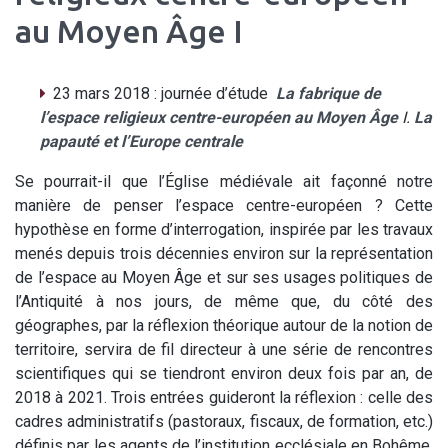
au Moyen Âge I
23 mars 2018 : journée d’étude
La fabrique de
l’espace religieux centre-européen au Moyen Âge
I.
La
papauté et l’Europe centrale
Se pourrait-il que l’Église médiévale ait façonné notre
manière de penser l’espace centre-européen ? Cette
hypothèse en forme d’interrogation, inspirée par les travaux
menés depuis trois décennies environ sur la représentation
de l’espace au Moyen Âge et sur ses usages politiques de
l’Antiquité à nos jours, de même que, du côté des
géographes, par la réflexion théorique autour de la notion de
territoire, servira de fil directeur à une série de rencontres
scientifiques qui se tiendront environ deux fois par an, de
2018 à 2021. Trois entrées guideront la réflexion : celle des
cadres administratifs (pastoraux, fiscaux, de formation, etc.)
définis par les agents de l’institution ecclésiale en Bohême,