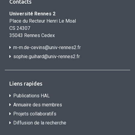
Contacts
Université Rennes 2
Place du Recteur Henri Le Moal
CS 24307
35043 Rennes Cedex
m-m.de-cevins@univ-rennes2.fr
sophie.guihard@univ-rennes2.f
r
Liens rapides
Publications HAL
Annuaire des membres
Projets collaboratifs
Diffusion de la recherche