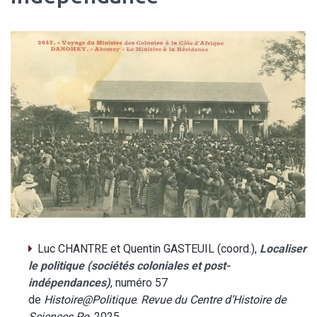
Luc CHANTRE et Quentin GASTEUIL (coord.),
Localiser
le politique (sociétés coloniales et post-
indépendances)
, numéro 57
de
Histoire@Politique
.
Revue du Centre d’Histoire de
Sciences Po
, 2025