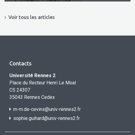
Voir tous les articles
Contacts
Université Rennes 2
Place du Recteur Henri Le Moal
CS 24307
35043 Rennes Cedex
m-m.de-cevins@univ-rennes2.fr
sophie.guihard@univ-rennes2.f
r