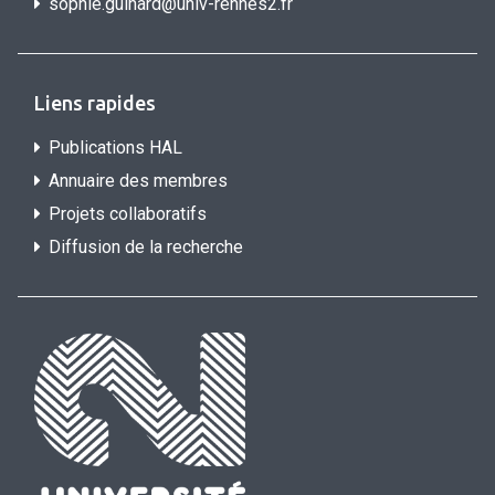
sophie.guihard@univ-rennes2.f
r
Liens rapides
Publications HAL
Annuaire des membres
Projets collaboratifs
Diffusion de la recherche