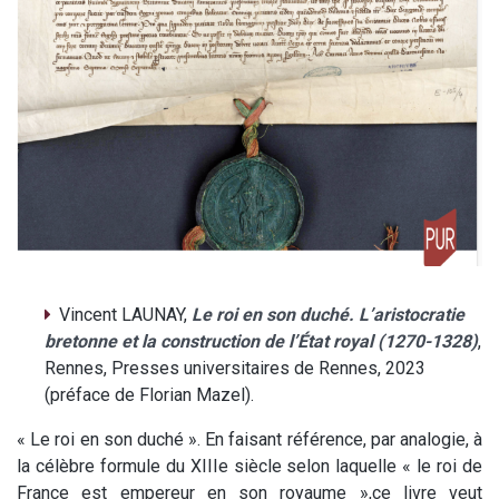
Vincent LAUNAY,
Le roi en son duché. L’aristocratie
bretonne et la construction de l’État royal (1270-1328)
,
Rennes, Presses universitaires de Rennes, 2023
(préface de Florian Mazel).
« Le roi en son duché ». En faisant référence, par analogie, à
la célèbre formule du XIII
e
siècle selon laquelle « le roi de
France est empereur en son royaume »,ce livre veut