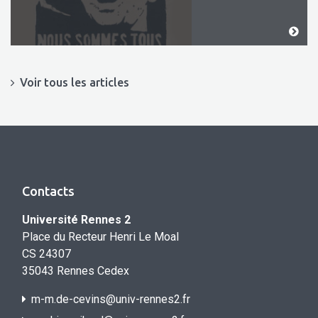
Voir tous les articles
Contacts
Université Rennes 2
Place du Recteur Henri Le Moal
CS 24307
35043 Rennes Cedex
m-m.de-cevins@univ-rennes2.fr