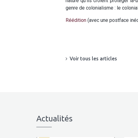
nature qu’ils croient protéger l
genre de colonialisme : le colonia
Réédition
(avec une postface inéd
Voir tous les articles
Actualités