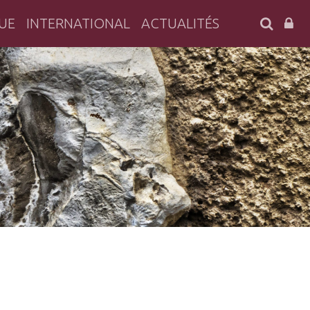
SEARC
UE
INTERNATIONAL
ACTUALITÉS