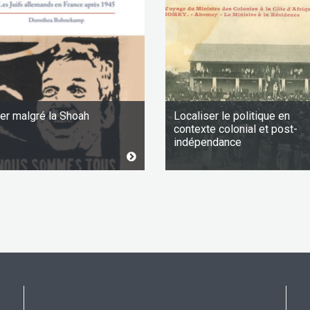
er malgré la Shoah
Localiser le politique en
contexte colonial et post-
indépendance