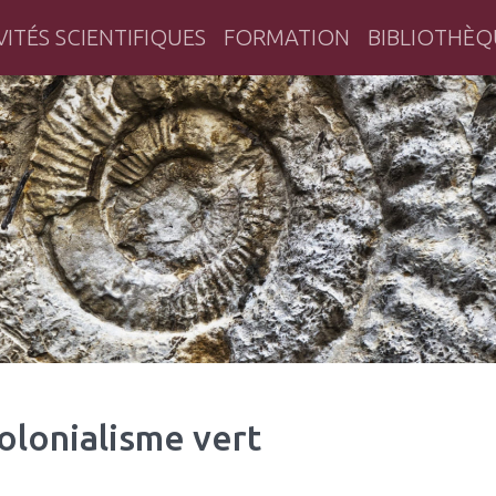
VITÉS SCIENTIFIQUES
FORMATION
BIBLIOTHÈQ
herche historique en Bretagne
colonialisme vert