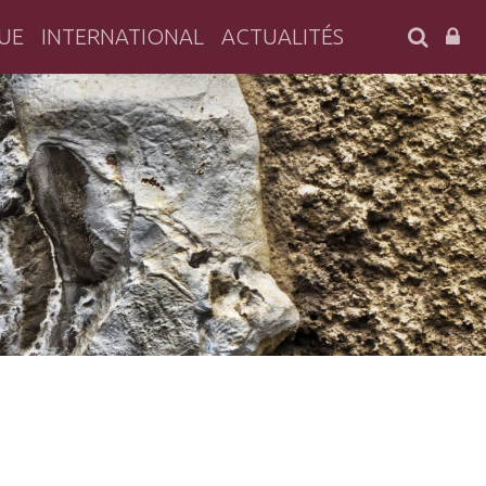
SEARC
UE
INTERNATIONAL
ACTUALITÉS