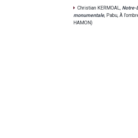
Christian KERMOAL,
Notre-D
monumentale
, Pabu, À l’omb
HAMON)