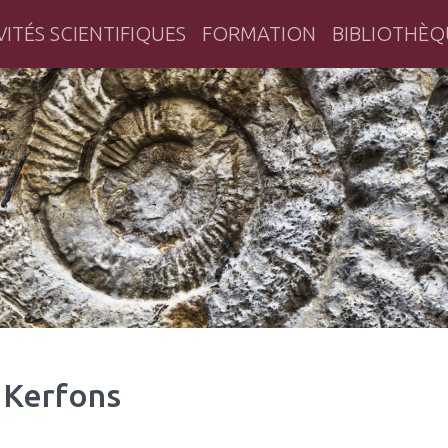
VITÉS SCIENTIFIQUES
FORMATION
BIBLIOTHÈQ
herche historique en Bretagne
 Kerfons