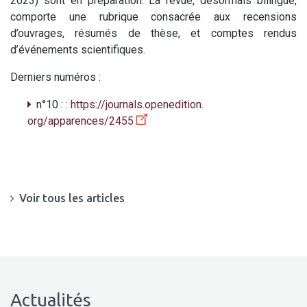
2023) sont en préparation. La revue, désormais bilingue,
comporte une rubrique consacrée aux recensions
d’ouvrages, résumés de thèse, et comptes rendus
d’événements scientifiques.
Derniers numéros :
n°10 : :
https://journals.openedition.
org/apparences/2455
Voir tous les articles
Actualités