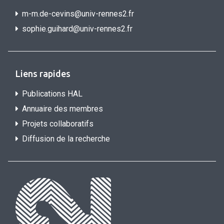
m-m.de-cevins@univ-rennes2.fr
sophie.guihard@univ-rennes2.f
r
Liens rapides
Publications HAL
Annuaire des membres
Projets collaboratifs
Diffusion de la recherche