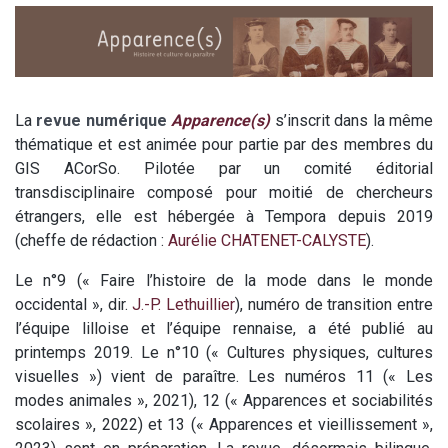
La
revue numérique
Apparence(s)
s’inscrit dans la même
thématique et est animée pour partie par des membres du
GIS ACorSo. Pilotée par un comité éditorial
transdisciplinaire composé pour moitié de chercheurs
étrangers, elle est hébergée à Tempora depuis 2019
(cheffe de rédaction :
Aurélie CHATENET-CALYSTE
).
Le n°9 (« Faire l’histoire de la mode dans le monde
occidental », dir.
J.-P. Lethuillier
), numéro de transition entre
l’équipe lilloise et l’équipe rennaise, a été publié au
printemps 2019. Le n°10 (« Cultures physiques, cultures
visuelles ») vient de paraître. Les numéros 11 (« Les
modes animales », 2021), 12 (« Apparences et sociabilités
scolaires », 2022) et 13 (« Apparences et vieillissement »,