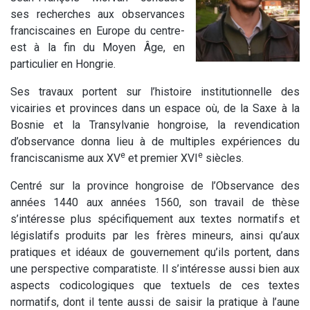
ses recherches aux observances
franciscaines en Europe du centre-
est à la fin du Moyen Âge, en
particulier en Hongrie.
Ses travaux portent sur l’histoire institutionnelle des
vicairies et provinces dans un espace où, de la Saxe à la
Bosnie et la Transylvanie hongroise, la revendication
d’observance donna lieu à de multiples expériences du
e
e
franciscanisme aux XV
et premier XVI
siècles.
Centré sur la province hongroise de l’Observance des
années 1440 aux années 1560, son travail de thèse
s’intéresse plus spécifiquement aux textes normatifs et
législatifs produits par les frères mineurs, ainsi qu’aux
pratiques et idéaux de gouvernement qu’ils portent, dans
une perspective comparatiste. Il s’intéresse aussi bien aux
aspects codicologiques que textuels de ces textes
normatifs, dont il tente aussi de saisir la pratique à l’aune