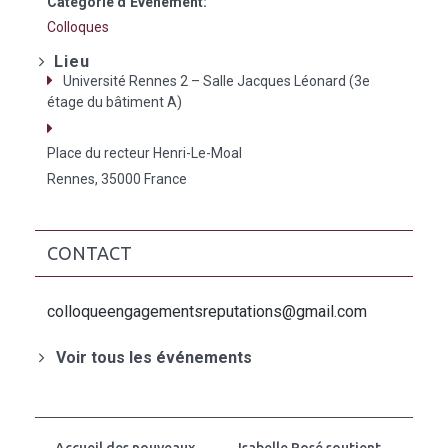
Catégorie d’Évènement:
Colloques
Lieu
Université Rennes 2 – Salle Jacques Léonard (3e
étage du bâtiment A)
Place du recteur Henri-Le-Moal
Rennes
,
35000
France
CONTACT
colloqueengagementsreputations@gmail.com
Voir tous les événements
Accueil des nouveaux
Isabelle Rosé soutient