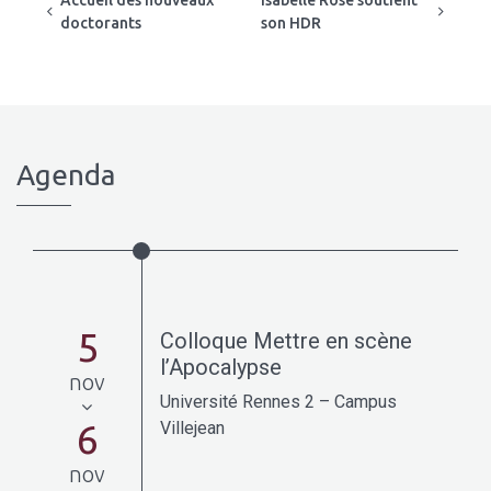
doctorants
son HDR
Agenda
5
Colloque Mettre en scène
l’Apocalypse
nov
Université Rennes 2 – Campus
6
Villejean
nov