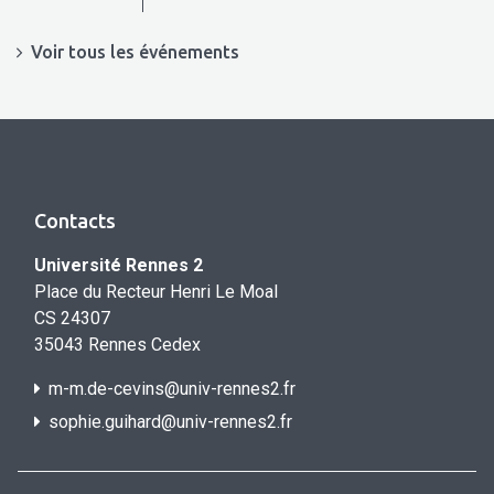
Voir tous les événements
Contacts
Université Rennes 2
Place du Recteur Henri Le Moal
CS 24307
35043 Rennes Cedex
m-m.de-cevins@univ-rennes2.fr
sophie.guihard@univ-rennes2.f
r