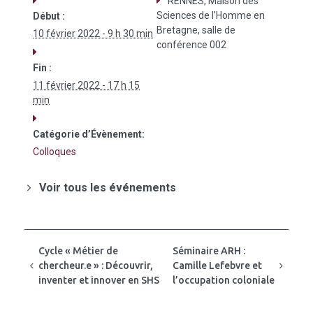
RENNES, Maison des
Sciences de l’Homme en
Début :
Bretagne, salle de
10 février 2022 - 9 h 30 min
conférence 002
Fin :
11 février 2022 - 17 h 15
min
Catégorie d’Évènement:
Colloques
Voir tous les événements
Cycle « Métier de
Séminaire ARH :
chercheur.e » : Découvrir,
Camille Lefebvre et
inventer et innover en SHS
l’occupation coloniale