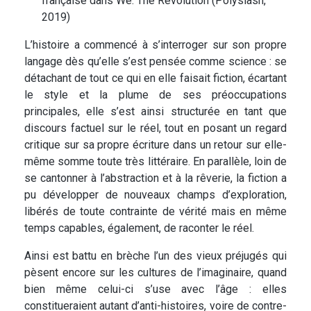
française dans We. The Revolution (Polyslash,
2019)
L’histoire a commencé à s’interroger sur son propre
langage dès qu’elle s’est pensée comme science : se
détachant de tout ce qui en elle faisait fiction, écartant
le style et la plume de ses préoccupations
principales, elle s’est ainsi structurée en tant que
discours factuel sur le réel, tout en posant un regard
critique sur sa propre écriture dans un retour sur elle-
même somme toute très littéraire. En parallèle, loin de
se cantonner à l’abstraction et à la rêverie, la fiction a
pu développer de nouveaux champs d’exploration,
libérés de toute contrainte de vérité mais en même
temps capables, également, de raconter le réel.
Ainsi est battu en brèche l’un des vieux préjugés qui
pèsent encore sur les cultures de l’imaginaire, quand
bien même celui-ci s’use avec l’âge : elles
constitueraient autant d’anti-histoires, voire de contre-