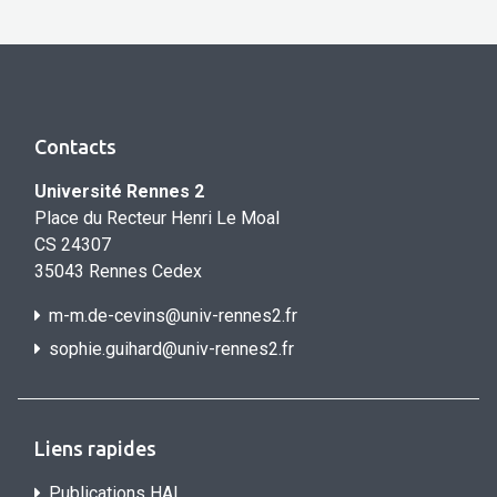
Contacts
Université Rennes 2
Place du Recteur Henri Le Moal
CS 24307
35043 Rennes Cedex
m-m.de-cevins@univ-rennes2.fr
sophie.guihard@univ-rennes2.f
r
Liens rapides
Publications HAL