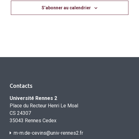
S’abonner au calendrier
Contacts
Université Rennes 2
Place du Recteur Henri Le Moal
CS 24307
35043 Rennes Cedex
m-m.de-cevins@univ-rennes2.fr