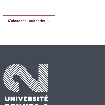
S’abonner au calendrier