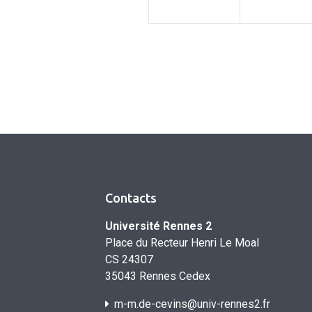
Contacts
Université Rennes 2
Place du Recteur Henri Le Moal
CS 24307
35043 Rennes Cedex
m-m.de-cevins@univ-rennes2.fr