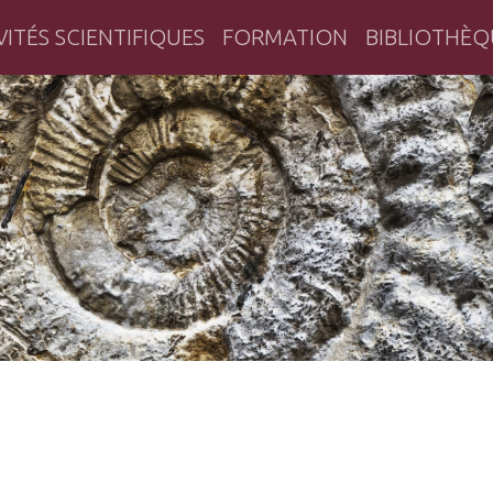
VITÉS SCIENTIFIQUES
FORMATION
BIBLIOTHÈQ
herche historique en Bretagne