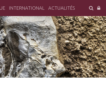
SEARC
UE
INTERNATIONAL
ACTUALITÉS