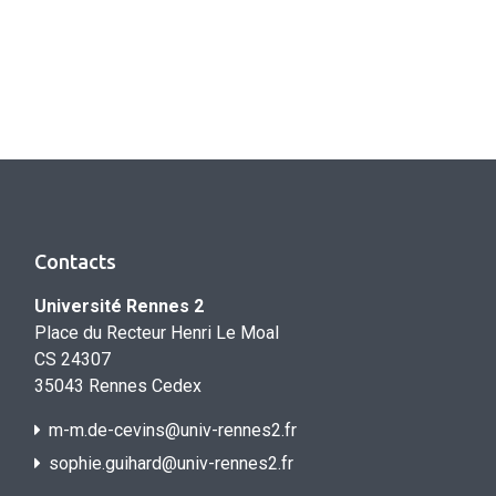
Contacts
Université Rennes 2
Place du Recteur Henri Le Moal
CS 24307
35043 Rennes Cedex
m-m.de-cevins@univ-rennes2.fr
sophie.guihard@univ-rennes2.f
r