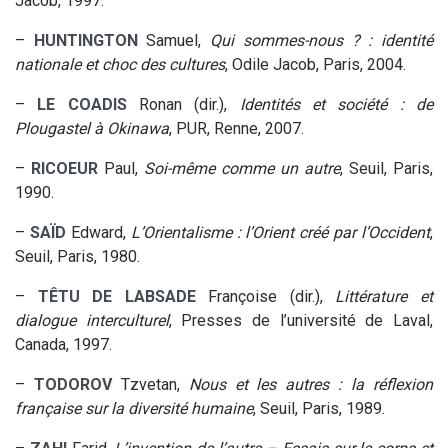
Jacob, 1997.
–
HUNTINGTON
Samuel,
Qui sommes-nous ? : identité
nationale et choc des cultures
, Odile Jacob, Paris, 2004.
–
LE COADIS
Ronan (dir.),
Identités et société : de
Plougastel à Okinawa
, PUR, Renne, 2007.
–
RICOEUR
Paul,
Soi-même comme un autre
, Seuil, Paris,
1990.
–
SAÏD
Edward,
L’Orientalisme : l’Orient créé par l’Occident
,
Seuil, Paris, 1980.
–
TÊTU DE LABSADE
Françoise (dir.),
Littérature et
dialogue interculturel
, Presses de l’université de Laval,
Canada, 1997.
–
TODOROV
Tzvetan,
Nous et les autres : la réflexion
française sur la diversité humaine
, Seuil, Paris, 1989.