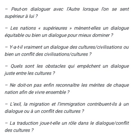
– Peut-on dialoguer avec l’Autre lorsque l’on se sent
supérieur à lui ?
– Les nations « supérieures » mènent-elles un dialogue
équitable ou bien un dialogue pour mieux dominer ?
– Y-a-t-il vraiment un dialogue des cultures/civilisations ou
bien un conflit des civilisations/cultures ?
– Quels sont les obstacles qui empêchent un dialogue
juste entre les cultures ?
– Ne doit-on pas enfin reconnaître les mérites de chaque
nation afin de vivre ensemble ?
– L’exil, la migration et l’immigration contribuent-ils à un
dialogue ou à un conflit des cultures ?
– La traduction joue-t-elle un rôle dans le dialogue/conflit
des cultures ?