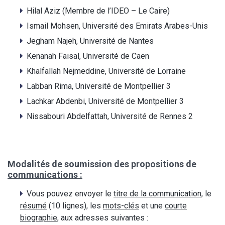
Hilal Aziz (Membre de l’IDEO – Le Caire)
Ismail Mohsen, Université des Emirats Arabes-Unis
Jegham Najeh, Université de Nantes
Kenanah Faisal, Université de Caen
Khalfallah Nejmeddine, Université de Lorraine
Labban Rima, Université de Montpellier 3
Lachkar Abdenbi, Université de Montpellier 3
Nissabouri Abdelfattah, Université de Rennes 2
Modalités de soumission des propositions de
communications :
Vous pouvez envoyer le
titre de la communication
, le
résumé
(10 lignes), les
mots-clés
et une
courte
biographie
, aux adresses suivantes :