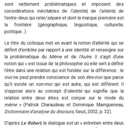
sont nettement problématiques et imposent des
considérations inévitables de
l’identité
, de
l’altérité
, de
l’entre-deux qui relie/sépare et dont la marque première est
la frontière (géographique, linguistique, culturelle,
politique…)
Le titre du colloque met en avant la notion d’altérité qui se
définit d’emblée par rapport à une identité et renseigne sur
la problématique du
Même
et de
l’Autre
. Il s’agit d’une
notion qui « est issue de la philosophie où elle sert à définir
l’être dans une relation qui est fondée sur la différence : le
moi
ne peut prendre conscience de son
être-moi
que parce
qu’il existe un
non-moi
qui est autre, qui est différent. Il
s’oppose alors au concept d’
identité
qui signifie que la
relation entre deux êtres est conçue sur le mode du
même
» (Patrick Charaudeau et Dominique Maingueneau,
Dictionnaire d’analyse du discours
, Seuil, 2002, p. 32).
D’après
Le Robert
, le dialogue est un « entretien entre deux