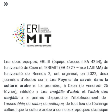
»
Les deux équipes, ERLIS (équipe d’accueil EA 4254), de
l’université de Caen et l’ERIMIT (EA 4327 – axe LASIMA) de
l’université de Rennes 2, ont organisé, en 2022, deux
journées d’études sur «
Les Foyers du savoir dans la
culture arabe
». La première, à Caen (le vendredi 25
février), intitulée «
Les
mağālis
d’
adab
et l’
adab
des
mağālis
» a permis d’approcher l’établissement de
l’
assemblée
, du
salon
, du
colloque
, de tout lieu de l’échange
culturel que la culture arabe a connu aux époques classique