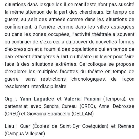
situations dans lesquelles il se manifeste n’ont pas suscité
la même attention de la part des chercheurs. En temps de
guerre, au sein des armées comme dans les situations de
confinement, à l’arrière comme dans les villes assiégées
ou dans les zones occupées, l’activité théâtrale a souvent
pu continuer de s’exercer, a dû trouver de nouvelles formes
d’expression et a fourni à des populations qui en temps de
paix étaient étrangères à l’art du théâtre un levier pour faire
face à des situations extrêmes. Ce colloque se propose
d’explorer les multiples facettes du théâtre en temps de
guerre, sans restrictions chronologiques, de façon
résolument interdisciplinaire.
Org. :
Yann Lagadec
et
Valeria Pansini
(Tempora), en
partenariat avec Sandra Cureau (CREC), Anne Debrosse
(CREC) et Giovanna Sparacello (CELLAM)
Lieu : Guer (Écoles de Saint-Cyr Coëtquidan) et Rennes
(Campus Villejean)