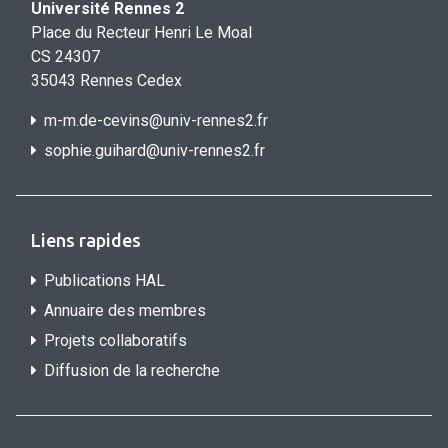
Université Rennes 2
Place du Recteur Henri Le Moal
CS 24307
35043 Rennes Cedex
m-m.de-cevins@univ-rennes2.fr
sophie.guihard@univ-rennes2.f
r
Liens rapides
Publications HAL
Annuaire des membres
Projets collaboratifs
Diffusion de la recherche